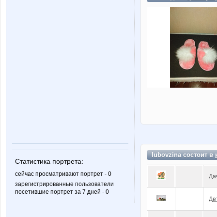
lubovzina состоит в
Статистика портрета:
сейчас просматривают портрет - 0
Да
зарегистрированные пользователи
посетившие портрет за 7 дней - 0
Де