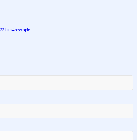
.22.html#newtopic