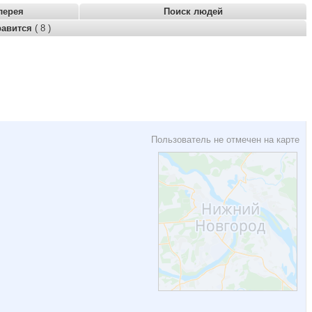
лерея
Поиск людей
равится
( 8 )
Пользователь не отмечен на карте