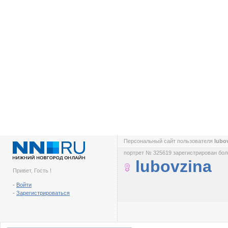
Персональный сайт пользователя
lubo
портрет № 325619 зарегистрирован боле
lubovzina
Привет, Гость !
-
Войти
-
Зарегистрироваться